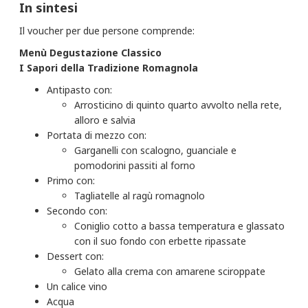
In sintesi
Il voucher per due persone comprende:
Menù Degustazione Classico
I Sapori della Tradizione Romagnola
Antipasto
con:
Arrosticino di quinto quarto avvolto nella rete,
alloro e salvia​
Portata di mezzo con:
Garganelli con scalogno, guanciale e
pomodorini passiti al forno
Primo con:
Tagliatelle al ragù romagnolo
Secondo con:
Coniglio cotto a bassa temperatura e glassato
con il suo fondo con erbette ripassate
Dessert con:
Gelato alla crema con amarene sciroppate
Un calice vino
Acqua