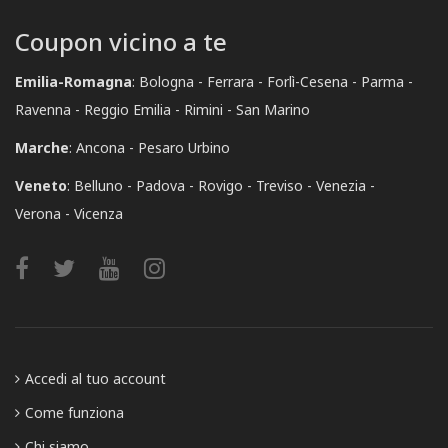
Coupon vicino a te
Emilia-Romagna
:
Bologna
Ferrara
Forlì-Cesena
Parma
Ravenna
Reggio Emilia
Rimini
San Marino
Marche
:
Ancona
Pesaro Urbino
Veneto
:
Belluno
Padova
Rovigo
Treviso
Venezia
Verona
Vicenza
Accedi al tuo account
Come funziona
Chi siamo