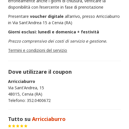
erroneamente anche i giorni di chiusura, verificare la
disponibilità con l’esercente in fase di prenotazione
Presentare
voucher
digitale
all'arrivo, presso Arricciaburro
in Via Sant'Andrea 15 a Cervia (RA)
Giorni esclusi: lunedì e domenica + festività
Prezzo comprensivo dei costi di servizio e gestione.
Termini e condizioni del servizio
Dove utilizzare il coupon
Arricciaburro
Via Sant'Andrea, 15
48015, Cervia (RA)
Telefono: 352.0400672
Tutto su
Arricciaburro