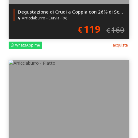
Degustazione di Crudi a Coppia con 26% di Sconto!
Arricciaburro - Cervia (RA)
119
€
160
€
WhatsApp me
acquista