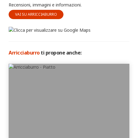
Recensioni, immagini e informazioni.
VAI SU ARRICCIABURRO
Arricciaburro
ti propone anche: