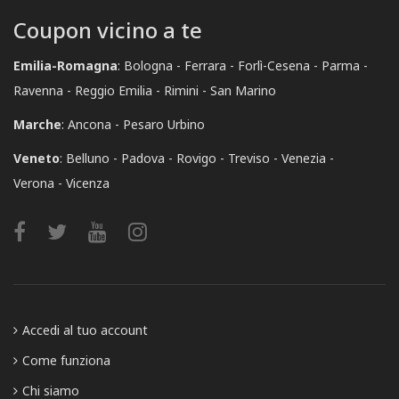
Coupon vicino a te
Emilia-Romagna
:
Bologna
Ferrara
Forlì-Cesena
Parma
Ravenna
Reggio Emilia
Rimini
San Marino
Marche
:
Ancona
Pesaro Urbino
Veneto
:
Belluno
Padova
Rovigo
Treviso
Venezia
Verona
Vicenza
Accedi al tuo account
Come funziona
Chi siamo