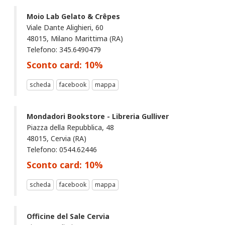
Moio Lab Gelato & Crêpes
Viale Dante Alighieri, 60
48015, Milano Marittima (RA)
Telefono: 345.6490479
Sconto card:
10
%
scheda
facebook
mappa
Mondadori Bookstore - Libreria Gulliver
Piazza della Repubblica, 48
48015, Cervia (RA)
Telefono: 0544.62446
Sconto card:
10
%
scheda
facebook
mappa
Officine del Sale Cervia