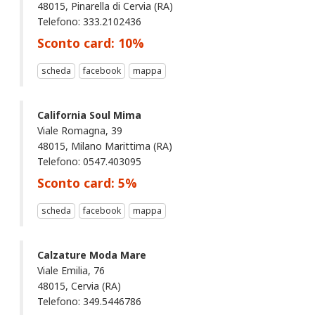
48015, Pinarella di Cervia (RA)
Telefono: 333.2102436
Sconto card:
10
%
scheda
facebook
mappa
California Soul Mima
Viale Romagna, 39
48015, Milano Marittima (RA)
Telefono: 0547.403095
Sconto card:
5
%
scheda
facebook
mappa
Calzature Moda Mare
Viale Emilia, 76
48015, Cervia (RA)
Telefono: 349.5446786