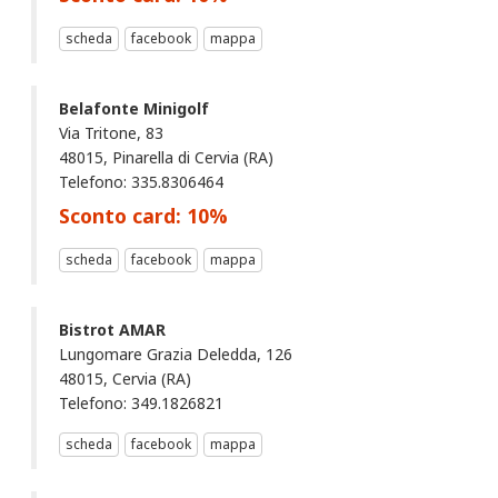
scheda
facebook
mappa
Belafonte Minigolf
Via Tritone, 83
48015, Pinarella di Cervia (RA)
Telefono: 335.8306464
Sconto card:
10
%
scheda
facebook
mappa
Bistrot AMAR
Lungomare Grazia Deledda, 126
48015, Cervia (RA)
Telefono: 349.1826821
scheda
facebook
mappa