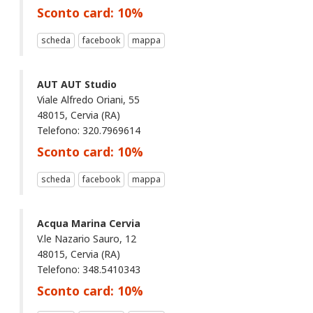
Sconto card:
10
%
scheda
facebook
mappa
AUT AUT Studio
Viale Alfredo Oriani, 55
48015, Cervia (RA)
Telefono: 320.7969614
Sconto card:
10
%
scheda
facebook
mappa
Acqua Marina Cervia
V.le Nazario Sauro, 12
48015, Cervia (RA)
Telefono: 348.5410343
Sconto card:
10
%