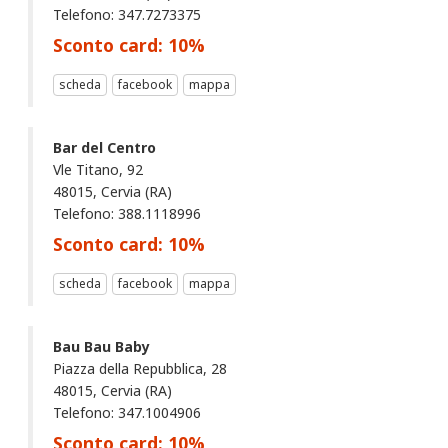
Telefono: 347.7273375
Sconto card:
10
%
scheda
facebook
mappa
Bar del Centro
Vle Titano, 92
48015, Cervia (RA)
Telefono: 388.1118996
Sconto card:
10
%
scheda
facebook
mappa
Bau Bau Baby
Piazza della Repubblica, 28
48015, Cervia (RA)
Telefono: 347.1004906
Sconto card:
10
%