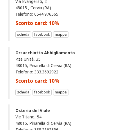
Via Evangelisti, 2
48015 , Cervia (RA)
Telefono: 0544.976565
Sconto card:
10
%
scheda
facebook
mappa
Orsacchiotto Abbigliamento
P.za Unità, 35
48015, Pinarella di Cervia (RA)
Telefono: 333.3692922
Sconto card:
10
%
scheda
facebook
mappa
Osteria del Viale
Vle Titano, 54
48015, Pinarella di Cervia (RA)
Telefono: 338.2162356