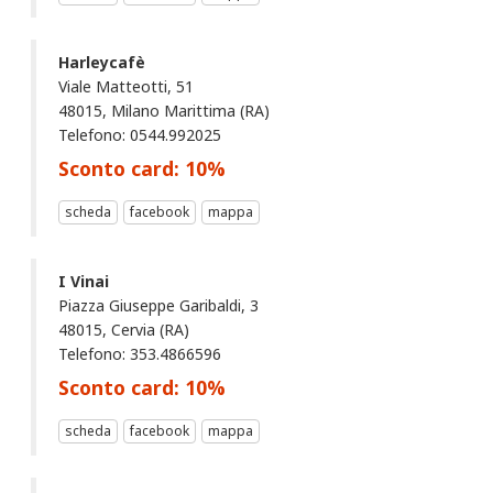
Harleycafè
Viale Matteotti, 51
48015, Milano Marittima (RA)
Telefono: 0544.992025
Sconto card:
10
%
scheda
facebook
mappa
I Vinai
Piazza Giuseppe Garibaldi, 3
48015, Cervia (RA)
Telefono: 353.4866596
Sconto card:
10
%
scheda
facebook
mappa