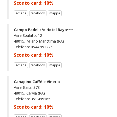
Sconto card:
10
%
scheda
facebook
mappa
Campo Padel c/o Hotel Baya***
Viale Spalato, 12
48015, Milano Marittima (RA)
Telefono: 0544.992225
Sconto card:
10
%
scheda
facebook
mappa
Canapino Caffè e Vineria
Viale Italia, 378
48015, Cervia (RA)
Telefono: 351.4951653
Sconto card:
10
%