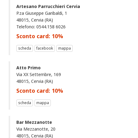
Artesano Parrucchieri Cervia
P.za Giuseppe Garibaldi, 1
48015, Cervia (RA)
Telefono: 0544.158 6026
Sconto card:
10
%
scheda
facebook
mappa
Atto Primo
Via XX Settembre, 169
48015, Cervia (RA)
Sconto card:
10
%
scheda
mappa
Bar Mezzanotte
Via Mezzanotte, 20
48015, Cervia (RA)