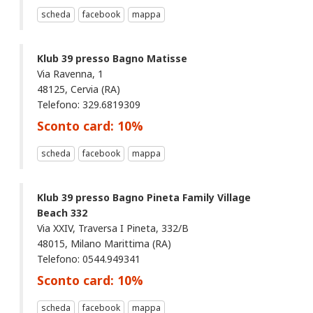
scheda
facebook
mappa
Klub 39 presso Bagno Matisse
Via Ravenna, 1
48125, Cervia (RA)
Telefono: 329.6819309
Sconto card:
10
%
scheda
facebook
mappa
Klub 39 presso Bagno Pineta Family Village
Beach 332
Via XXIV, Traversa I Pineta, 332/B
48015, Milano Marittima (RA)
Telefono: 0544.949341
Sconto card:
10
%
scheda
facebook
mappa