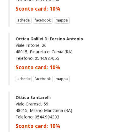
Sconto card:
10
%
scheda
facebook
mappa
Ottica Galilei Di Fersino Antonio
Viale Tritone, 26
48015, Pinarella di Cervia (RA)
Telefono: 0544.987055
Sconto card:
10
%
scheda
facebook
mappa
Ottica Santarelli
Viale Gramsci, 59
48015, Milano Marittima (RA)
Telefono: 0544.994333
Sconto card:
10
%