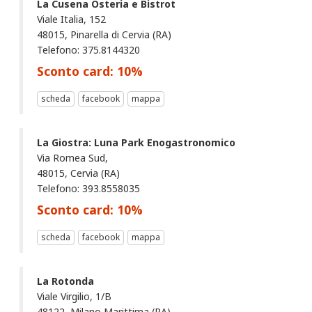
La Cusena Osteria e Bistrot
Viale Italia, 152
48015, Pinarella di Cervia (RA)
Telefono: 375.8144320
Sconto card:
10
%
scheda
facebook
mappa
La Giostra: Luna Park Enogastronomico
Via Romea Sud,
48015, Cervia (RA)
Telefono: 393.8558035
Sconto card:
10
%
scheda
facebook
mappa
La Rotonda
Viale Virgilio, 1/B
48122, Milano Marittima (RA)