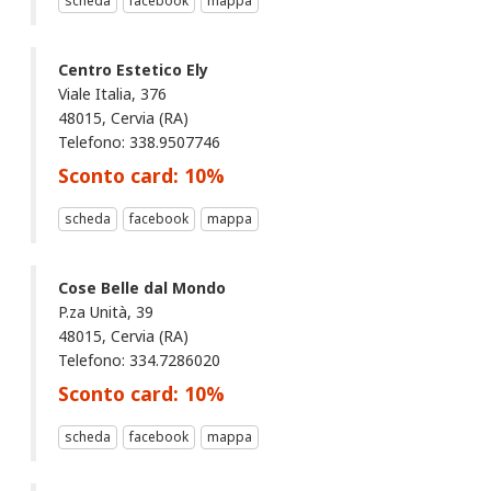
scheda
facebook
mappa
Centro Estetico Ely
Viale Italia, 376
48015, Cervia (RA)
Telefono: 338.9507746
Sconto card:
10
%
scheda
facebook
mappa
Cose Belle dal Mondo
P.za Unità, 39
48015, Cervia (RA)
Telefono: 334.7286020
Sconto card:
10
%
scheda
facebook
mappa