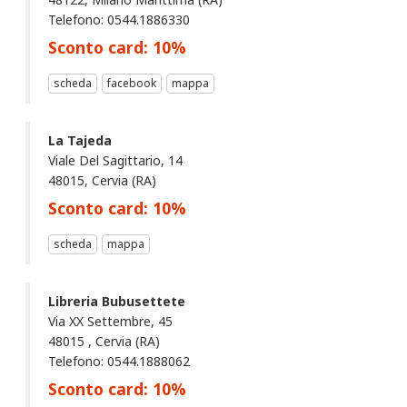
Telefono: 0544.1886330
Sconto card:
10
%
scheda
facebook
mappa
La Tajeda
Viale Del Sagittario, 14
48015, Cervia (RA)
Sconto card:
10
%
scheda
mappa
Libreria Bubusettete
Via XX Settembre, 45
48015 , Cervia (RA)
Telefono: 0544.1888062
Sconto card:
10
%