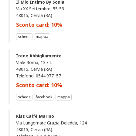
Il Mio Intimo By Sonia
Via XX Settembre, 55-53
48015, Cervia (RA)
Sconto card:
10
%
scheda
mappa
Irene Abbigliamento
Viale Roma, 13 / L
48015, Cervia (RA)
Telefono: 0544.977157
Sconto card:
10
%
scheda
facebook
mappa
Kiss Caffè Marino
Via Lungomare Grazia Deledda, 124
48015, Cervia (RA)