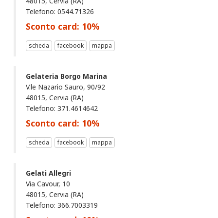
48015, Cervia (RA)
Telefono: 0544.71326
Sconto card:
10
%
scheda
facebook
mappa
Gelateria Borgo Marina
V.le Nazario Sauro, 90/92
48015, Cervia (RA)
Telefono: 371.4614642
Sconto card:
10
%
scheda
facebook
mappa
Gelati Allegri
Via Cavour, 10
48015, Cervia (RA)
Telefono: 366.7003319