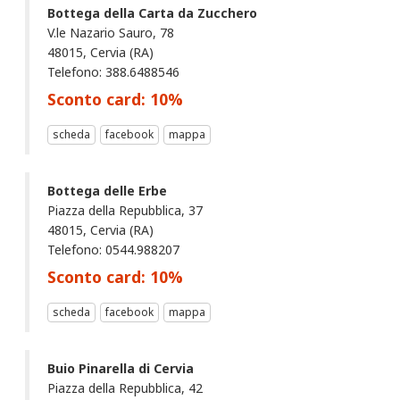
Bottega della Carta da Zucchero
V.le Nazario Sauro, 78
48015, Cervia (RA)
Telefono: 388.6488546
Sconto card:
10
%
scheda
facebook
mappa
Bottega delle Erbe
Piazza della Repubblica, 37
48015, Cervia (RA)
Telefono: 0544.988207
Sconto card:
10
%
scheda
facebook
mappa
Buio Pinarella di Cervia
Piazza della Repubblica, 42