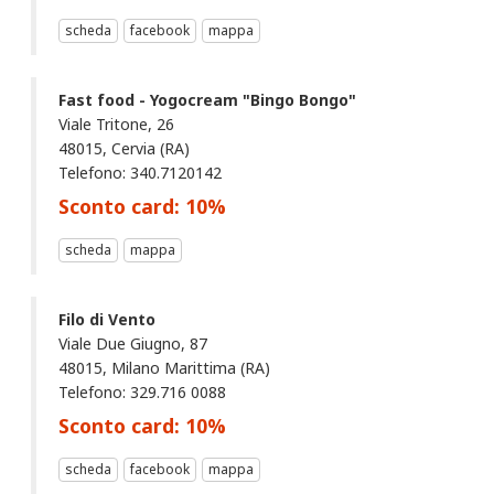
scheda
facebook
mappa
Fast food - Yogocream "Bingo Bongo"
Viale Tritone, 26
48015, Cervia (RA)
Telefono: 340.7120142
Sconto card:
10
%
scheda
mappa
Filo di Vento
Viale Due Giugno, 87
48015, Milano Marittima (RA)
Telefono: 329.716 0088
Sconto card:
10
%
scheda
facebook
mappa