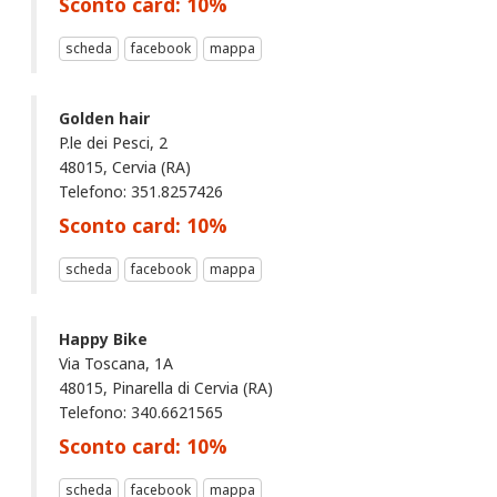
Sconto card:
10
%
scheda
facebook
mappa
Golden hair
P.le dei Pesci, 2
48015, Cervia (RA)
Telefono: 351.8257426
Sconto card:
10
%
scheda
facebook
mappa
Happy Bike
Via Toscana, 1A
48015, Pinarella di Cervia (RA)
Telefono: 340.6621565
Sconto card:
10
%
scheda
facebook
mappa