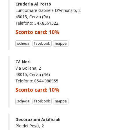
Cruderia Al Porto
Lungomare Gabriele D'Annunzio, 2
48015, Cervia (RA)
Telefono: 347.8561522
Sconto card:
10
%
scheda
facebook
mappa
Cà Nori
Via Bollana, 2
48015, Cervia (RA)
Telefono: 0544.988955
Sconto card:
10
%
scheda
facebook
mappa
Decorazioni Artificiali
P.le dei Pesci, 2