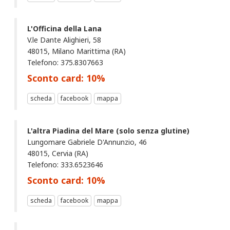
L'Officina della Lana
V.le Dante Alighieri, 58
48015, Milano Marittima (RA)
Telefono: 375.8307663
Sconto card:
10
%
scheda
facebook
mappa
L'altra Piadina del Mare (solo senza glutine)
Lungomare Gabriele D'Annunzio, 46
48015, Cervia (RA)
Telefono: 333.6523646
Sconto card:
10
%
scheda
facebook
mappa