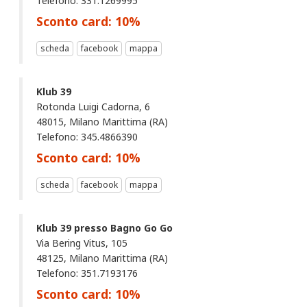
Telefono: 331.1269995
Sconto card:
10
%
scheda
facebook
mappa
Klub 39
Rotonda Luigi Cadorna, 6
48015, Milano Marittima (RA)
Telefono: 345.4866390
Sconto card:
10
%
scheda
facebook
mappa
Klub 39 presso Bagno Go Go
Via Bering Vitus, 105
48125, Milano Marittima (RA)
Telefono: 351.7193176
Sconto card:
10
%