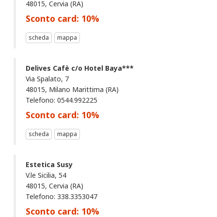
48015, Cervia (RA)
Sconto card:
10
%
scheda
mappa
Delives Cafè c/o Hotel Baya***
Via Spalato, 7
48015, Milano Marittima (RA)
Telefono: 0544.992225
Sconto card:
10
%
scheda
mappa
Estetica Susy
V.le Sicilia, 54
48015, Cervia (RA)
Telefono: 338.3353047
Sconto card:
10
%