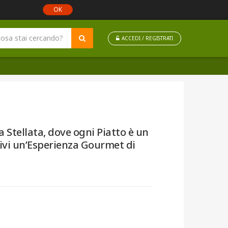
OK
ACCEDI / REGISTRATI
 Stellata, dove ogni Piatto è un
Vivi un’Esperienza Gourmet di