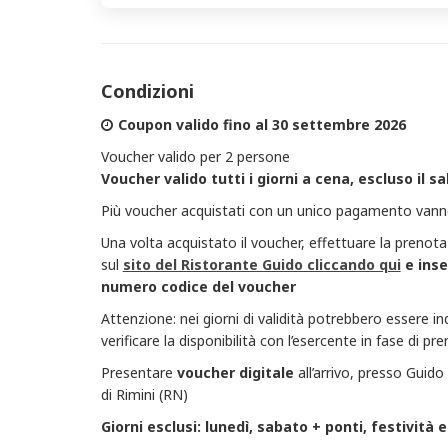
Condizioni
Coupon valido fino al 30 settembre 2026
Voucher valido per 2 persone
Voucher valido tutti i giorni a cena, escluso il s
Più voucher acquistati con un unico pagamento vanno 
Una volta acquistato il voucher, effettuare la prenot
sul
sito del Ristorante Guido cliccando qui
e inse
numero codice del voucher
Attenzione: nei giorni di validità potrebbero essere in
verificare la disponibilità con l’esercente in fase di p
Presentare
voucher
digitale
all’arrivo, presso Gui
di Rimini (RN)
Giorni esclusi: lunedì, sabato + ponti, festività e