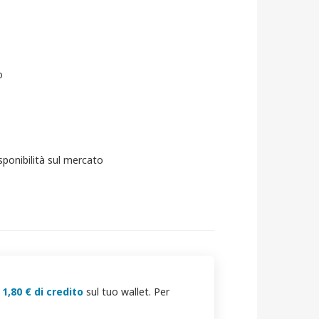
o
sponibilità sul mercato
i
1,80 € di credito
sul tuo wallet. Per