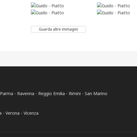
Guarda altre immagini
Parma
Ravenna
Reggio Emilia
Rimini
San Marino
a
Verona
Vicenza