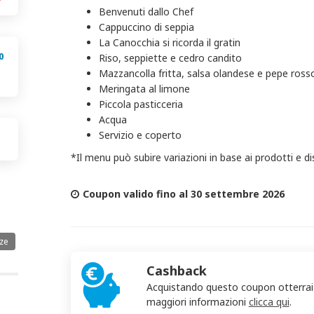
Benvenuti dallo Chef
Cappuccino di seppia
La Canocchia si ricorda il gratin
0
Riso, seppiette e cedro candito
Mazzancolla fritta, salsa olandese e pepe ross
Meringata al limone
Piccola pasticceria
Acqua
Servizio e coperto
*Il menu può subire variazioni in base ai prodotti e di
Coupon valido fino al 30 settembre 2026
nze
Cashback
Acquistando questo coupon otterra
maggiori informazioni
clicca qui
.