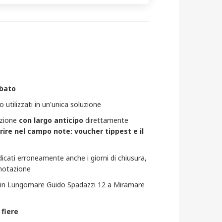
abato
utilizzati in un'unica soluzione
azione
con largo anticipo
direttamente
rire nel campo note: voucher tippest e il
dicati erroneamente anche i giorni di chiusura,
renotazione
do in Lungomare Guido Spadazzi 12 a Miramare
 fiere