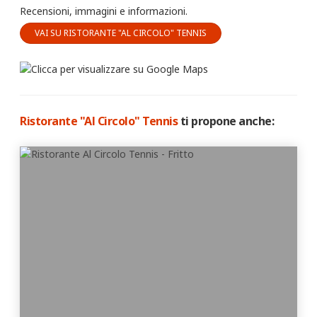
Recensioni, immagini e informazioni.
VAI SU RISTORANTE "AL CIRCOLO" TENNIS
Ristorante "Al Circolo" Tennis
ti propone anche: