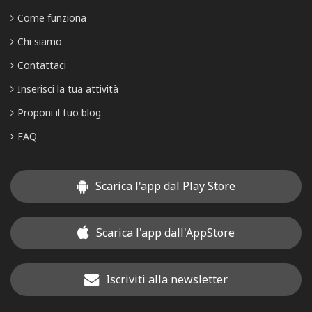
Come funziona
Chi siamo
Contattaci
Inserisci la tua attività
Proponi il tuo blog
FAQ
Scarica l'app dal Play Store
Scarica l'app dall'AppStore
Iscriviti alla newsletter