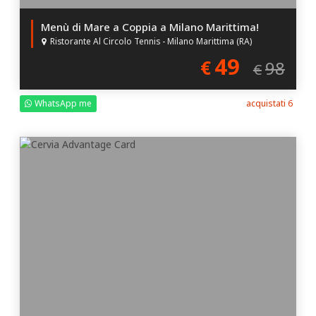
Menù di Mare a Coppia a Milano Marittima!
Ristorante Al Circolo Tennis - Milano Marittima (RA)
49
€
98
€
WhatsApp me
acquistati 6