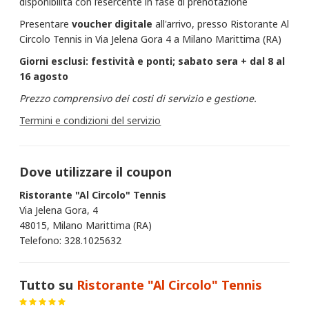
disponibilità con l’esercente in fase di prenotazione
Presentare
voucher
digitale
all'arrivo, presso Ristorante Al
Circolo Tennis in Via Jelena Gora 4 a Milano Marittima (RA)
Giorni esclusi: festività e ponti; sabato sera + dal 8 al
16 agosto
Prezzo comprensivo dei costi di servizio e gestione.
Termini e condizioni del servizio
Dove utilizzare il coupon
Ristorante "Al Circolo" Tennis
Via Jelena Gora, 4
48015, Milano Marittima (RA)
Telefono: 328.1025632
Tutto su
Ristorante "Al Circolo" Tennis