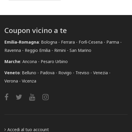
Coupon vicino a te
Emilia-Romagna
:
Bologna
Ferrara
Forlì-Cesena
Parma
Ravenna
Reggio Emilia
Rimini
San Marino
Marche
:
Ancona
Pesaro Urbino
Veneto
:
Belluno
Padova
Rovigo
Treviso
Venezia
Verona
Vicenza
Accedi al tuo account