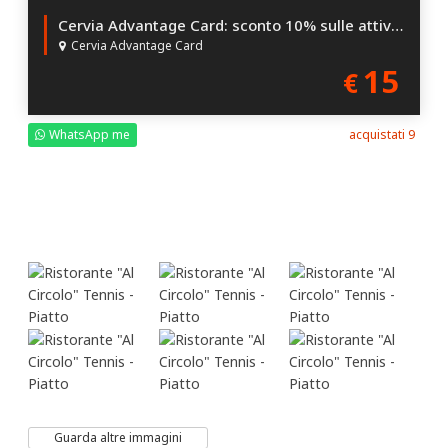
Cervia Advantage Card: sconto 10% sulle attività Convenzionate
Cervia Advantage Card
15
€
WhatsApp me
acquistati 9
Guarda altre immagini